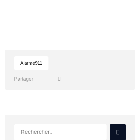
Alarme911
Partager