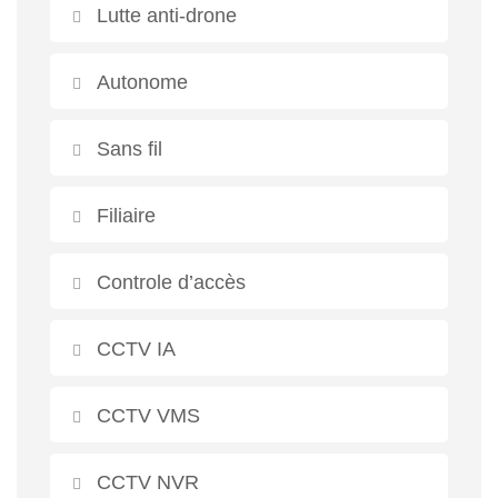
Lutte anti-drone
Autonome
Sans fil
Filiaire
Controle d’accès
CCTV IA
CCTV VMS
CCTV NVR